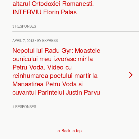
altarul Ortodoxiei Romanesti.
INTERVIU Florin Palas
3 RESPONSES
APRIL 7, 2013 • BY EXPRESS
Nepotul lui Radu Gyr: Moastele
bunicului meu izvorasc mir la
Petru Voda. Video cu
reinhumarea poetului-martir la
Manastirea Petru Voda si
cuvantul Parintelui Justin Parvu
4 RESPONSES
Back to top