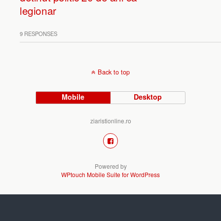
legionar
9 RESPONSES
Back to top
Mobile
Desktop
ziaristionline.ro
Powered by
WPtouch Mobile Suite for WordPress