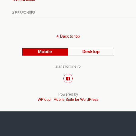
3 RESPONSES
Back to top
Mobile
Desktop
ziaristionline.ro
Powered by
WPtouch Mobile Suite for WordPress