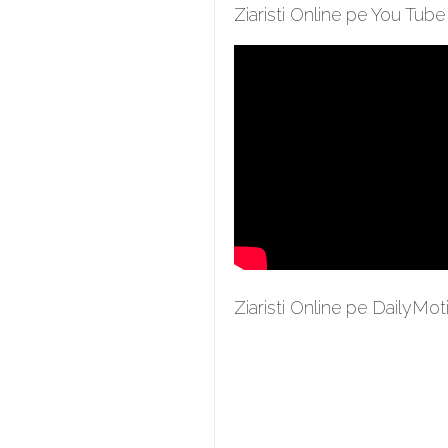
Ziaristi Online pe You Tube
Ziaristi Online pe DailyMot