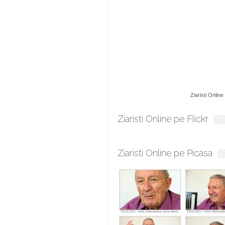
Ziaristi Online
Ziaristi Online pe Flickr
Ziaristi Online pe Picasa