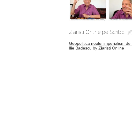
Ziaristi Online pe Scribd
Geopolitica noului imperialism de 
Ilie Badescu
by
Ziaristi Online