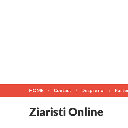
HOME
Contact
Despre noi
Parte
Ziaristi Online