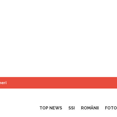
neri
TOP NEWS
SSI
ROMÂNII
FOTO