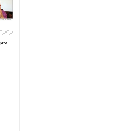
prof.