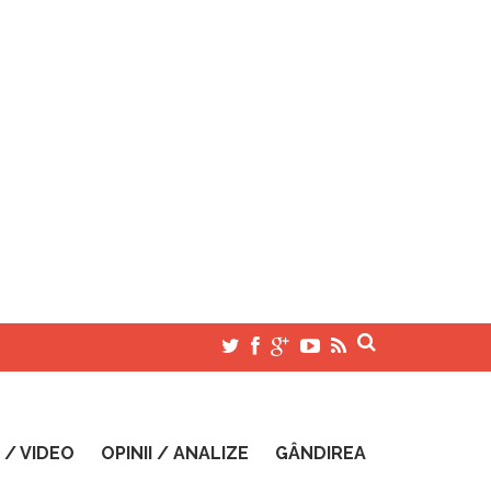
 / VIDEO
OPINII / ANALIZE
GÂNDIREA