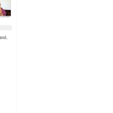
prof.