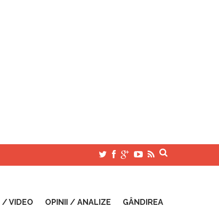
 / VIDEO
OPINII / ANALIZE
GÂNDIREA