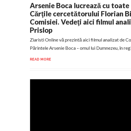
Arsenie Boca lucrează cu toate
Cărţile cercetătorului Florian B
Comisiei. Vedeţi aici filmul ana
Prislop
Ziaristi Online vă prezintă aici filmul analizat de 
Părintele Arsenie Boca – omul lui Dumnezeu, în reg
READ MORE