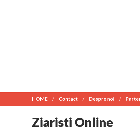
HOME
Contact
Despre noi
Parte
Ziaristi Online