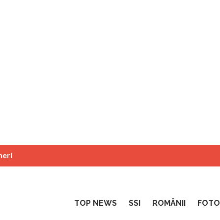
neri
TOP NEWS
SSI
ROMÂNII
FOTO