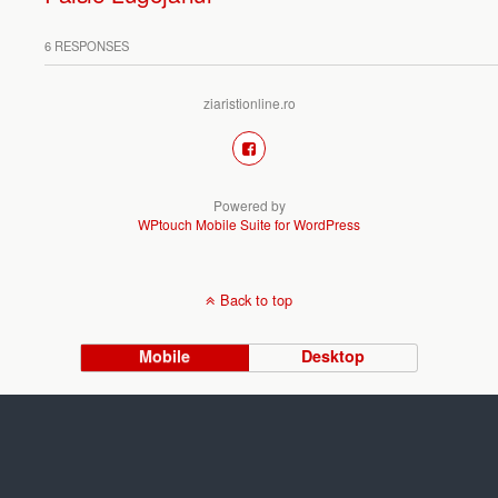
6 RESPONSES
ziaristionline.ro
Powered by
WPtouch Mobile Suite for WordPress
Back to top
Mobile
Desktop