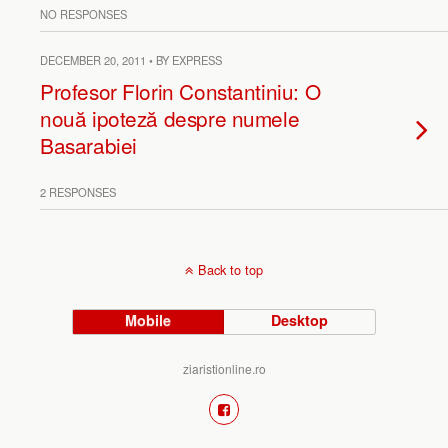
NO RESPONSES
DECEMBER 20, 2011 • BY EXPRESS
Profesor Florin Constantiniu: O
nouă ipoteză despre numele
Basarabiei
2 RESPONSES
Back to top
Mobile
Desktop
ziaristionline.ro