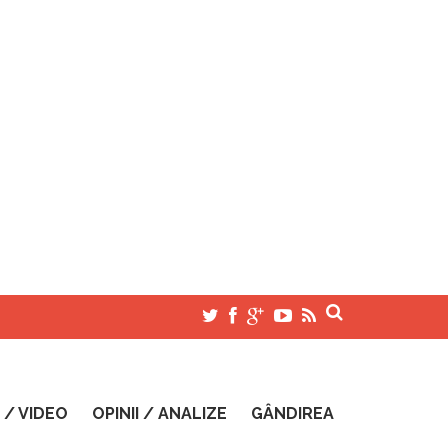
 / VIDEO
OPINII / ANALIZE
GÂNDIREA