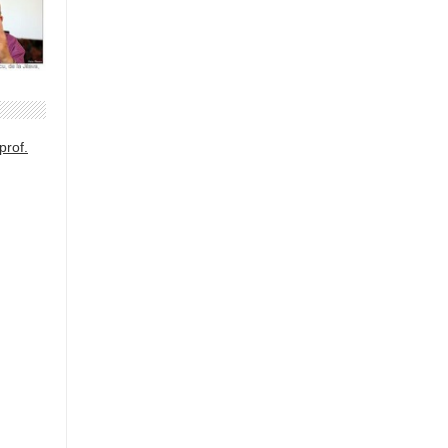
prof.