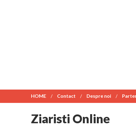
HOME
Contact
Despre noi
Parte
Ziaristi Online