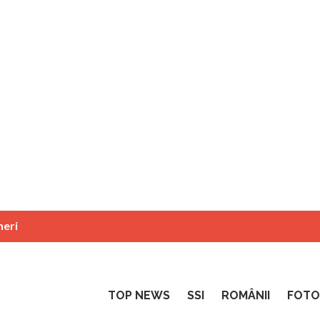
neri
TOP NEWS
SSI
ROMÂNII
FOTO