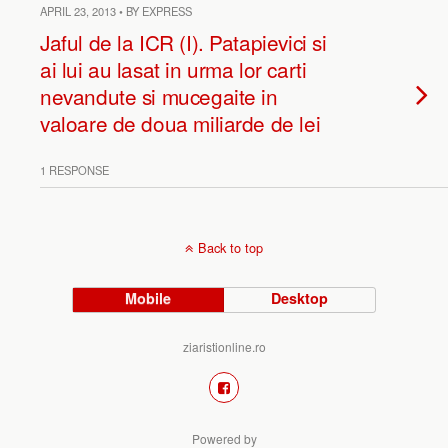
APRIL 23, 2013 • BY EXPRESS
Jaful de la ICR (I). Patapievici si
ai lui au lasat in urma lor carti
nevandute si mucegaite in
valoare de doua miliarde de lei
1 RESPONSE
Back to top
Mobile
Desktop
ziaristionline.ro
Powered by