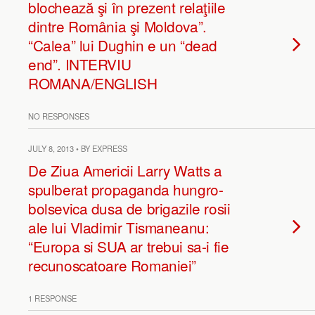
blochează şi în prezent relaţiile
dintre România şi Moldova”.
“Calea” lui Dughin e un “dead
end”. INTERVIU
ROMANA/ENGLISH
NO RESPONSES
JULY 8, 2013 • BY EXPRESS
De Ziua Americii Larry Watts a
spulberat propaganda hungro-
bolsevica dusa de brigazile rosii
ale lui Vladimir Tismaneanu:
“Europa si SUA ar trebui sa-i fie
recunoscatoare Romaniei”
1 RESPONSE