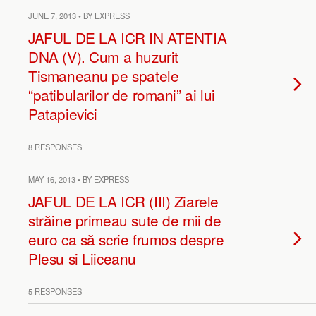
JUNE 7, 2013 • BY EXPRESS
JAFUL DE LA ICR IN ATENTIA
DNA (V). Cum a huzurit
Tismaneanu pe spatele
“patibularilor de romani” ai lui
Patapievici
8 RESPONSES
MAY 16, 2013 • BY EXPRESS
JAFUL DE LA ICR (III) Ziarele
străine primeau sute de mii de
euro ca să scrie frumos despre
Plesu si Liiceanu
5 RESPONSES