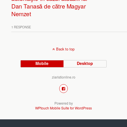
Dan Tanasă de către Magyar
Nemzet
1 RESPONSE
Back to top
Mobile
Desktop
ziaristionline.ro
Powered by
WPtouch Mobile Suite for WordPress