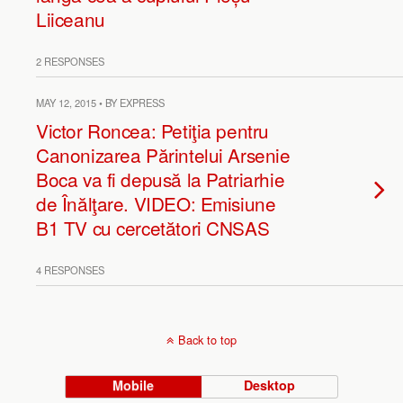
Liiceanu
2 RESPONSES
MAY 12, 2015 • BY EXPRESS
Victor Roncea: Petiţia pentru
Canonizarea Părintelui Arsenie
Boca va fi depusă la Patriarhie
de Înălţare. VIDEO: Emisiune
B1 TV cu cercetători CNSAS
4 RESPONSES
Back to top
Mobile
Desktop