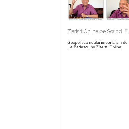
Ziaristi Online pe Scribd
Geopolitica noului imperialism de 
Ilie Badescu
by
Ziaristi Online