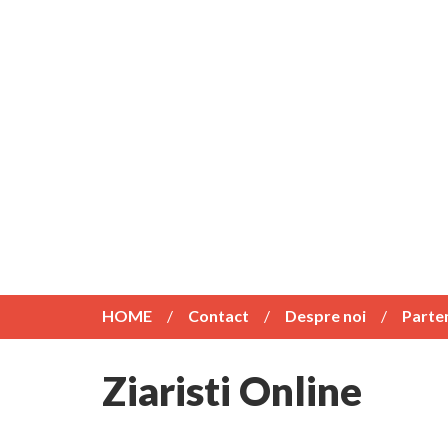
HOME
Contact
Despre noi
Parte
Ziaristi Online