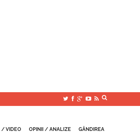
 / VIDEO
OPINII / ANALIZE
GÂNDIREA