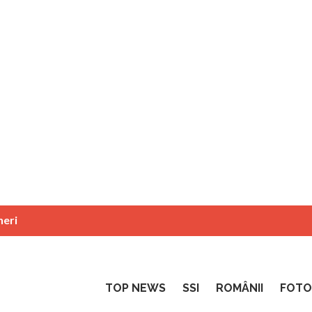
neri
TOP NEWS
SSI
ROMÂNII
FOTO