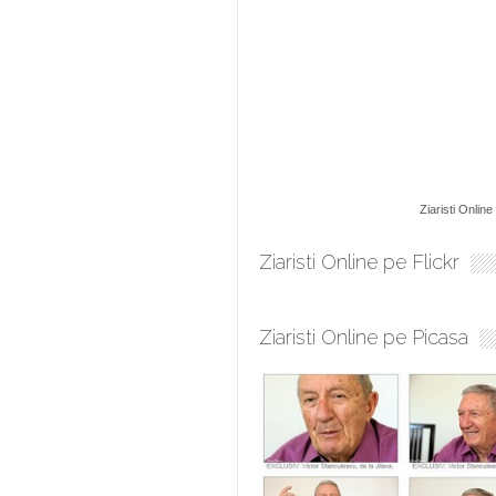
Ziaristi Online
Ziaristi Online pe Flickr
Ziaristi Online pe Picasa