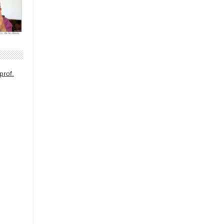
prof.