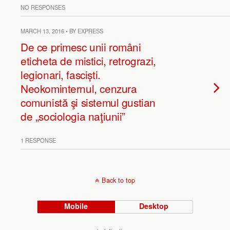
NO RESPONSES
MARCH 13, 2016 • BY EXPRESS
De ce primesc unii români
eticheta de mistici, retrograzi,
legionari, fasciști.
Neokominternul, cenzura
comunistă şi sistemul gustian
de „sociologia naţiunii”
1 RESPONSE
Back to top
Mobile
Desktop