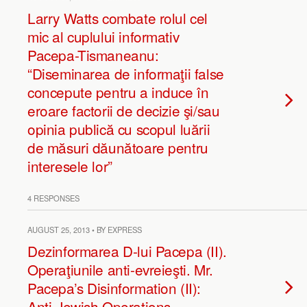
Larry Watts combate rolul cel
mic al cuplului informativ
Pacepa-Tismaneanu:
“Diseminarea de informaţii false
concepute pentru a induce în
eroare factorii de decizie şi/sau
opinia publică cu scopul luării
de măsuri dăunătoare pentru
interesele lor”
4 RESPONSES
AUGUST 25, 2013 • BY EXPRESS
Dezinformarea D-lui Pacepa (II).
Operaţiunile anti-evreieşti. Mr.
Pacepa’s Disinformation (II):
Anti-Jewish Operations