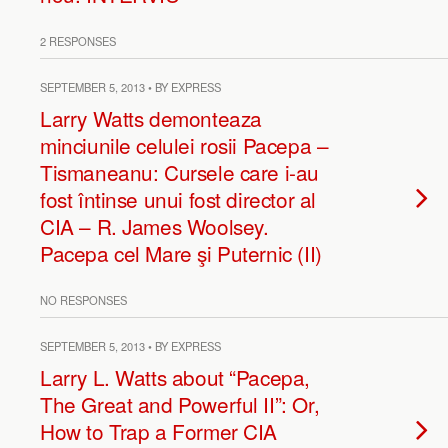
2 RESPONSES
SEPTEMBER 5, 2013 • BY EXPRESS
Larry Watts demonteaza
minciunile celulei rosii Pacepa –
Tismaneanu: Cursele care i-au
fost întinse unui fost director al
CIA – R. James Woolsey.
Pacepa cel Mare şi Puternic (II)
NO RESPONSES
SEPTEMBER 5, 2013 • BY EXPRESS
Larry L. Watts about “Pacepa,
The Great and Powerful II”: Or,
How to Trap a Former CIA