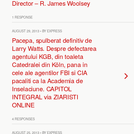
Director – R. James Woolsey
1 RESPONSE
AUGUST 29, 2013 • BY EXPRESS
Pacepa, spulberat definitiv de
Larry Watts. Despre defectarea
agentului KGB, din toaleta
Catedralei din Köln, pana in
cele ale agentilor FBI si CIA
pacaliti ca la Academia de
Inselaciune. CAPITOL
INTEGRAL via ZIARISTI
ONLINE
4 RESPONSES
AUGUST 25, 2013 • BY EXPRESS