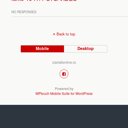
NO RESPONSES
Back to top
Mobile
Desktop
ziaristionline.ro
Powered by
WPtouch Mobile Suite for WordPress