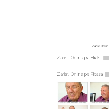
Ziaristi Online
Ziaristi Online pe Flickr
Ziaristi Online pe Picasa