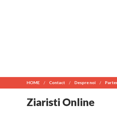
HOME
Contact
Despre noi
Parte
Ziaristi Online