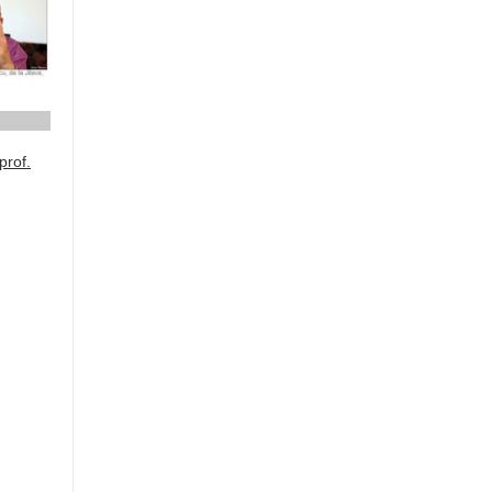
prof.