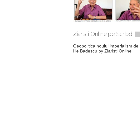
Ziaristi Online pe Scribd
Geopolitica noului imperialism de 
Ilie Badescu
by
Ziaristi Online