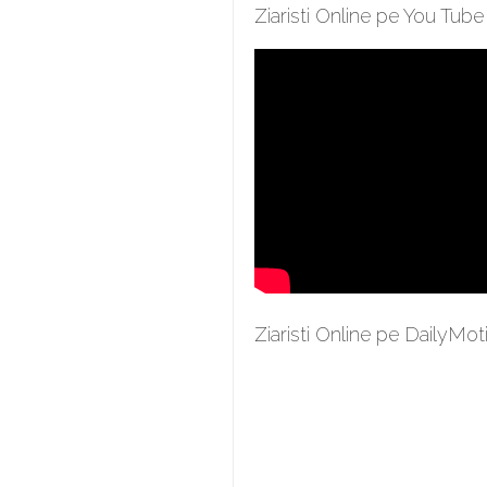
Ziaristi Online pe You Tube
Ziaristi Online pe DailyMot