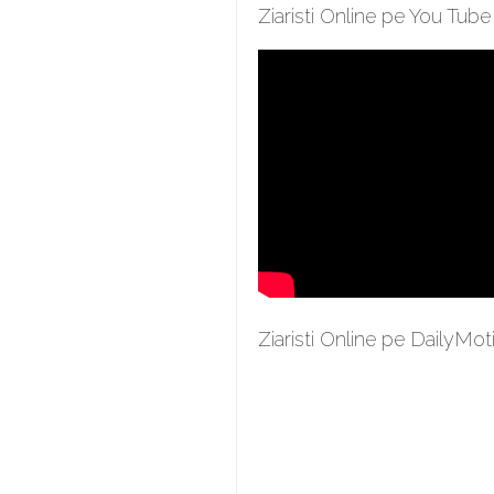
Ziaristi Online pe You Tube
Ziaristi Online pe DailyMot