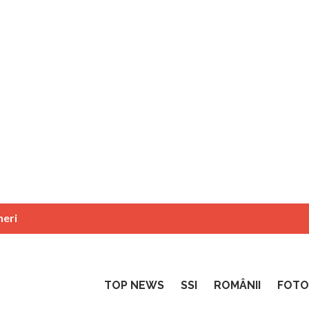
neri
TOP NEWS
SSI
ROMÂNII
FOTO