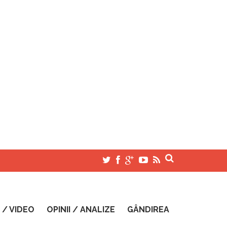
 / VIDEO
OPINII / ANALIZE
GÂNDIREA