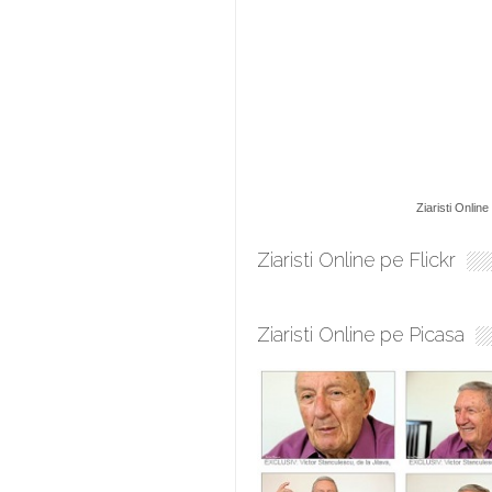
Ziaristi Online
Ziaristi Online pe Flickr
Ziaristi Online pe Picasa