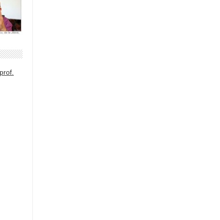
prof.