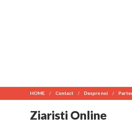
HOME
Contact
Despre noi
Parte
Ziaristi Online