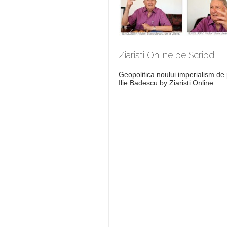
Ziaristi Online pe Scribd
Geopolitica noului imperialism de 
Ilie Badescu
by
Ziaristi Online