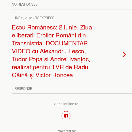
NO RESPONSES
JUNE 2, 2012 • BY EXPRESS
Ecou Românesc: 2 iunie, Ziua
eliberarii Eroilor Români din
Transnistria. DOCUMENTAR
VIDEO cu Alexandru Leșco,
Tudor Popa și Andrei Ivanțoc,
realizat pentru TVR de Radu
Găină și Victor Roncea
1 RESPONSE
ziaristionline.ro
Powered by