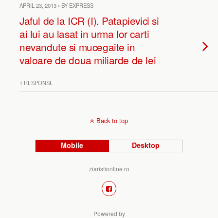
APRIL 23, 2013 • BY EXPRESS
Jaful de la ICR (I). Patapievici si
ai lui au lasat in urma lor carti
nevandute si mucegaite in
valoare de doua miliarde de lei
1 RESPONSE
Back to top
Mobile
Desktop
ziaristionline.ro
Powered by