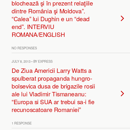
blochează şi în prezent relaţiile
dintre România şi Moldova”.
“Calea” lui Dughin e un “dead
end”. INTERVIU
ROMANA/ENGLISH
NO RESPONSES
JULY 8, 2013 • BY EXPRESS
De Ziua Americii Larry Watts a
spulberat propaganda hungro-
bolsevica dusa de brigazile rosii
ale lui Vladimir Tismaneanu:
“Europa si SUA ar trebui sa-i fie
recunoscatoare Romaniei”
1 RESPONSE