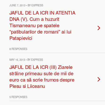
JUNE 7, 2013 • BY EXPRESS
JAFUL DE LA ICR IN ATENTIA
DNA (V). Cum a huzurit
Tismaneanu pe spatele
“patibularilor de romani” ai lui
Patapievici
8 RESPONSES
MAY 16, 2013 • BY EXPRESS
JAFUL DE LA ICR (III) Ziarele
străine primeau sute de mii de
euro ca să scrie frumos despre
Plesu si Liiceanu
5 RESPONSES