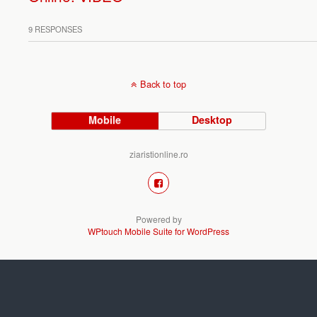
9 RESPONSES
Back to top
Mobile
Desktop
ziaristionline.ro
Powered by
WPtouch Mobile Suite for WordPress