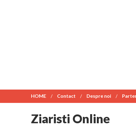
HOME
Contact
Despre noi
Parte
Ziaristi Online