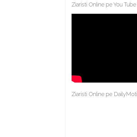
Ziaristi Online pe You Tube
Ziaristi Online pe DailyMot