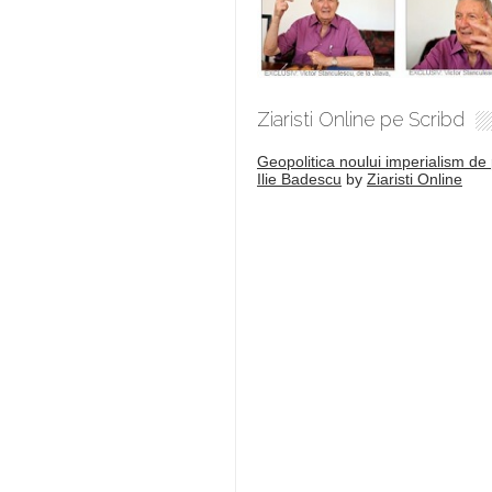
Ziaristi Online pe Scribd
Geopolitica noului imperialism de 
Ilie Badescu
by
Ziaristi Online