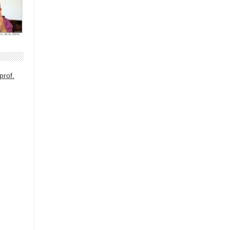
prof.