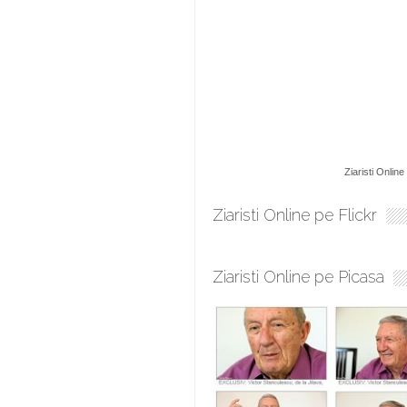
Ziaristi Online
Ziaristi Online pe Flickr
Ziaristi Online pe Picasa