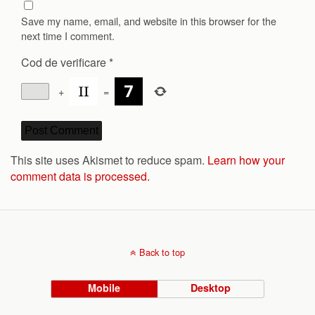
Save my name, email, and website in this browser for the
next time I comment.
Cod de verificare
*
+
=
This site uses Akismet to reduce spam.
Learn how your
comment data is processed.
Back to top
Mobile
Desktop