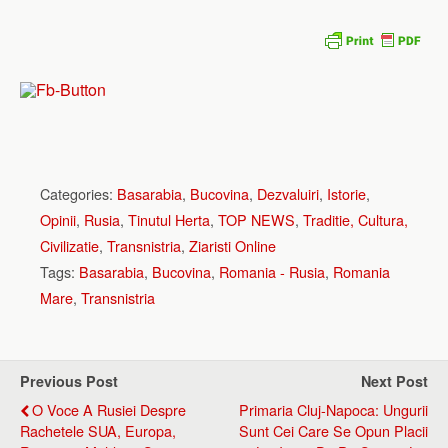
Categories:
Basarabia
,
Bucovina
,
Dezvaluiri
,
Istorie
,
Opinii
,
Rusia
,
Tinutul Herta
,
TOP NEWS
,
Traditie, Cultura,
Civilizatie
,
Transnistria
,
Ziaristi Online
Tags:
Basarabia
,
Bucovina
,
Romania - Rusia
,
Romania
Mare
,
Transnistria
Previous Post
Next Post
O Voce A Rusiei Despre
Primaria Cluj-Napoca: Ungurii
Rachetele SUA, Europa,
Sunt Cei Care Se Opun Placii