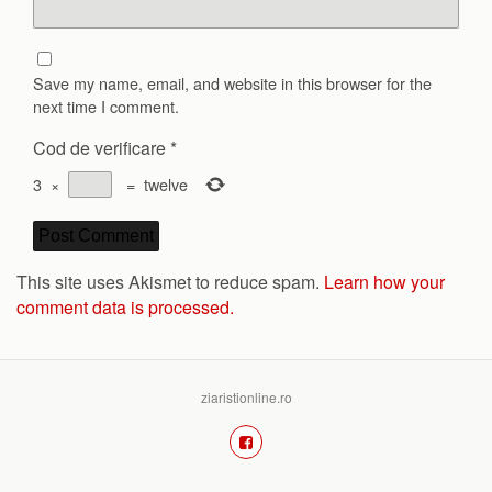
Save my name, email, and website in this browser for the
next time I comment.
Cod de verificare
*
3
×
=
twelve
This site uses Akismet to reduce spam.
Learn how your
comment data is processed.
ziaristionline.ro