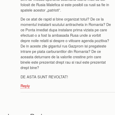
folosit de Rusia Malefica si este posibil ca rusii sa fie in
spatele acestor „patrioti”.
De ce atat de rapid si bine organizat totul? De ce la
momentul instalarii scutului antiracheta in Romania? De
ce Ponta imediat dupa instalare prima viziata pe care
efectuat-o a fost la ambasada Rusa unde a vorbit
depre noile relatii si despre o viitoare agenda pozitiva?
De in aceste zile gigantul rus Gazprom isi pregateste
intrare pe piata carburantilor din Romania? De ce
aceasta deturnare de la valorile crestine prin care
binele este prezentat drept rau si raul este prezentat
drept bine?
DE ASTA SUNT REVOLTAT!
Reply