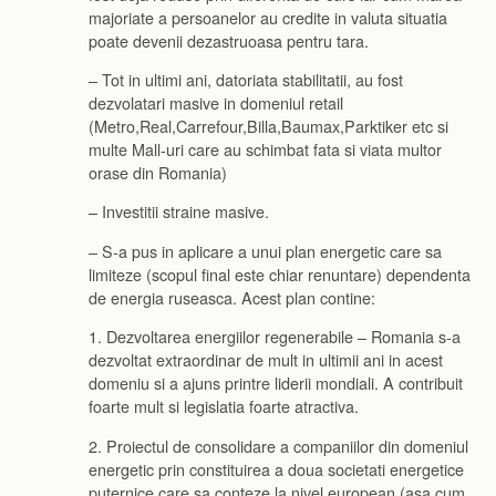
majoriate a persoanelor au credite in valuta situatia
poate devenii dezastruoasa pentru tara.
– Tot in ultimi ani, datoriata stabilitatii, au fost
dezvolatari masive in domeniul retail
(Metro,Real,Carrefour,Billa,Baumax,Parktiker etc si
multe Mall-uri care au schimbat fata si viata multor
orase din Romania)
– Investitii straine masive.
– S-a pus in aplicare a unui plan energetic care sa
limiteze (scopul final este chiar renuntare) dependenta
de energia ruseasca. Acest plan contine:
1. Dezvoltarea energiilor regenerabile – Romania s-a
dezvoltat extraordinar de mult in ultimii ani in acest
domeniu si a ajuns printre liderii mondiali. A contribuit
foarte mult si legislatia foarte atractiva.
2. Proiectul de consolidare a companiilor din domeniul
energetic prin constituirea a doua societati energetice
puternice care sa conteze la nivel european (asa cum