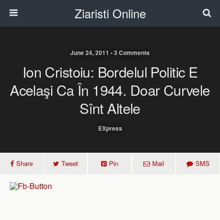
Ziaristi Online
June 24, 2011 • 3 Comments
Ion Cristoiu: Bordelul Politic E
Acelaşi Ca În 1944. Doar Curvele
Sînt Altele
EXpress
Share
Tweet
Pin
Mail
SMS