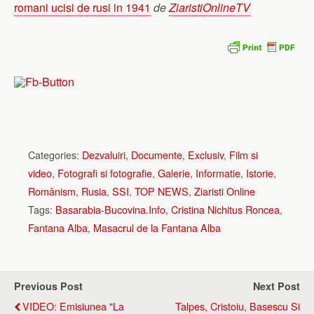
romani ucisi de rusi in 1941
de
ZiaristiOnlineTV
Categories:
Dezvaluiri
,
Documente
,
Exclusiv
,
Film si
video
,
Fotografi si fotografie
,
Galerie
,
Informatie
,
Istorie
,
Românism
,
Rusia
,
SSI
,
TOP NEWS
,
Ziaristi Online
Tags:
Basarabia-Bucovina.Info
,
Cristina Nichitus Roncea
,
Fantana Alba
,
Masacrul de la Fantana Alba
Previous Post
Next Post
VIDEO: Emisiunea "La
Talpes, Cristoiu, Basescu Si