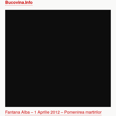
Bucovina.Info
Fantana Alba – 1 Aprilie 2012 – Pomenirea martirilor