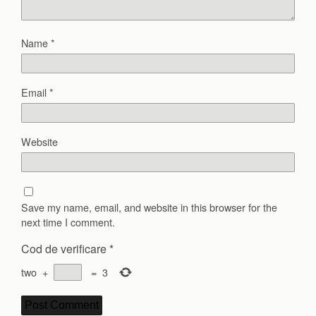
Name
*
Email
*
Website
Save my name, email, and website in this browser for the
next time I comment.
Cod de verificare
*
two
+
=
3