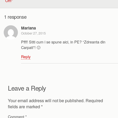
Om"
1 response
Mariana
October 27, 2015
Pfff! Stiti cum i se spune aici, in PE? “Zdreanta din
Carpati”! 🙂
Reply
Leave a Reply
Your email address will not be published.
Required
fields are marked
*
Comment
*