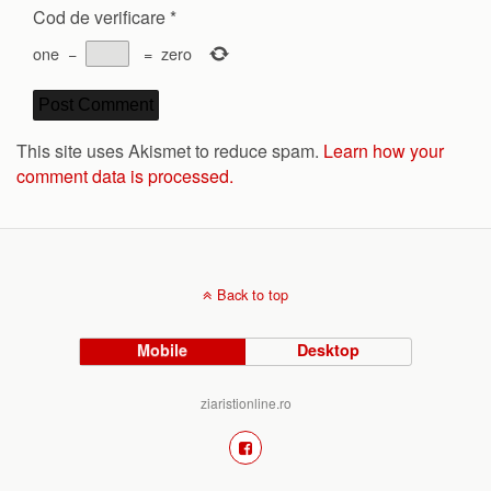
Cod de verificare
*
one
−
=
zero
This site uses Akismet to reduce spam.
Learn how your
comment data is processed.
Back to top
Mobile
Desktop
ziaristionline.ro