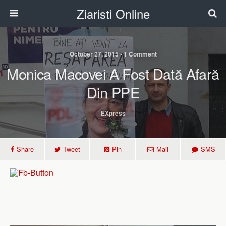
Ziaristi Online
October 27, 2015 • 1 Comment
Monica Macovei A Fost Dată Afară
Din PPE
EXpress
Share
Tweet
Pin
Mail
SMS