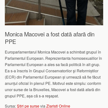
Monica Macovei a fost dată afară din
PPE
Europarlamentarul Monica Macovei a schimbat grupul în
Parlamentul European. Reprezentanta homosexualilor în
Parlamentul European a ales sa facă politică în alt grup.
Ea s-a înscris în Grupul Conservatorilor şi Reformiștilor
(ECR) din Parlamentul European și urmează să fie făcut
anunțul oficial în plenul PE. Motivul este simplu: conform
unor surse de la Bruxelles, Macovei a fost dată afară din
grupul PPE, așa că s-a reşapat.
Sursa:
Ştiri pe surse
via
Ziaristi Online