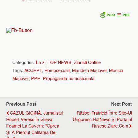
Categories:
La zi
,
TOP NEWS
,
Ziaristi Online
Tags:
ACCEPT
,
Homosexuali
,
Mandela Macovei
,
Monica
Macovei
,
PPE
,
Propaganda homosexuala
Previous Post
Next Post
CAZUL GIGINĂ. Jurnalistul
Război Fratricid Între Site-Ul
Robert Veress În Greva
Unguresc HotNews Şi Portalul
Foamei La Guvern: "Oprea
Rusesc Ziare.com
Şi-A Pierdut Calitatea De