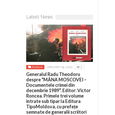
Latest News
Analize
JANUARY 19, 2021
2
Generalul Radu Theodoru
despre “MÂNA MOSCOVEI –
Documentele crimei din
decembrie 1989”. Editor: Victor
Roncea. Primele trei volume
intrate sub tipar la Editura
TipoMoldova, cu prefețe
semnate de generalii scriitori