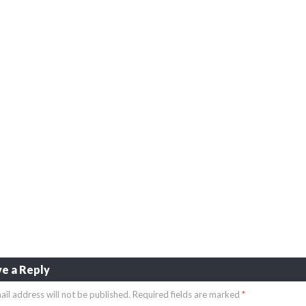
e a Reply
ail address will not be published.
Required fields are marked
*