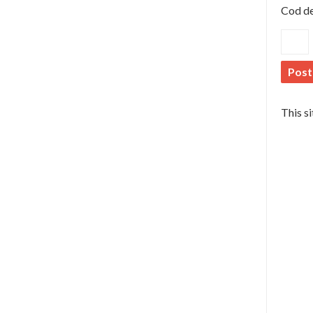
Cod de
This s