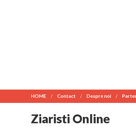
HOME
Contact
Despre noi
Parte
Ziaristi Online