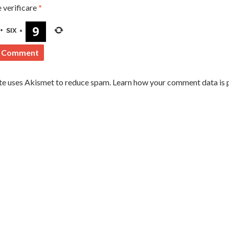
 verificare
*
+
SIX
=
ite uses Akismet to reduce spam.
Learn how your comment data is 