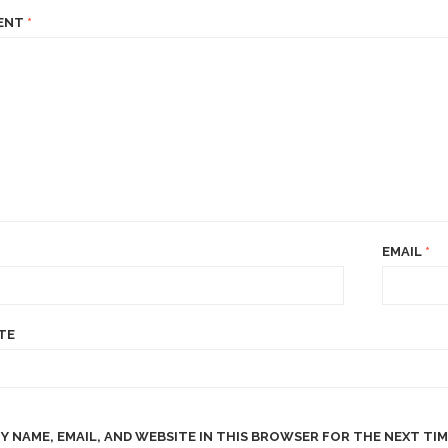
ENT
*
EMAIL
*
TE
Y NAME, EMAIL, AND WEBSITE IN THIS BROWSER FOR THE NEXT TIM