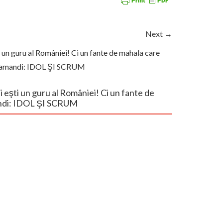
Next →
i un guru al României! Ci un fante de mahala care
s Iamandi: IDOL ŞI SCRUM
i eşti un guru al României! Ci un fante de
mandi: IDOL ŞI SCRUM