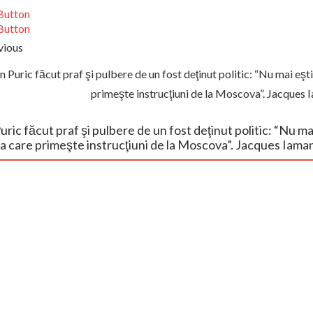
vious
 Puric făcut praf şi pulbere de un fost deţinut politic: “Nu mai eşt
primeşte instrucţiuni de la Moscova”. Jacque
ric făcut praf şi pulbere de un fost deţinut politic: “Nu ma
a care primeşte instrucţiuni de la Moscova”. Jacques Ia