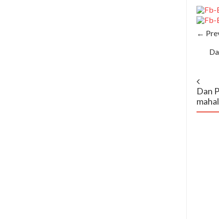
← Pre
Dan
Dan Pu
mahal