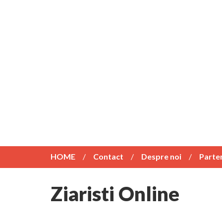
HOME
Contact
Despre noi
Parte
Ziaristi Online