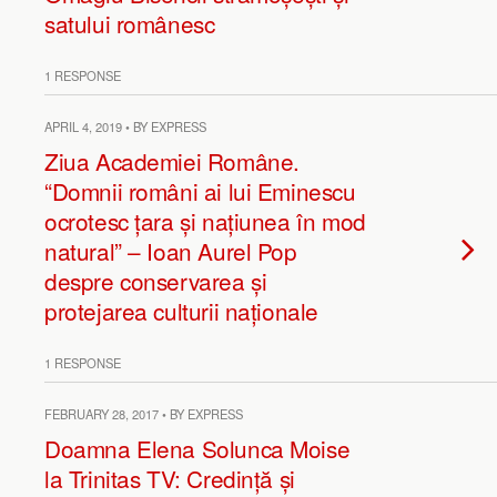
satului românesc
1 RESPONSE
APRIL 4, 2019 • BY EXPRESS
Ziua Academiei Române.
“Domnii români ai lui Eminescu
ocrotesc țara și națiunea în mod
natural” – Ioan Aurel Pop
despre conservarea și
protejarea culturii naționale
1 RESPONSE
FEBRUARY 28, 2017 • BY EXPRESS
Doamna Elena Solunca Moise
la Trinitas TV: Credință și