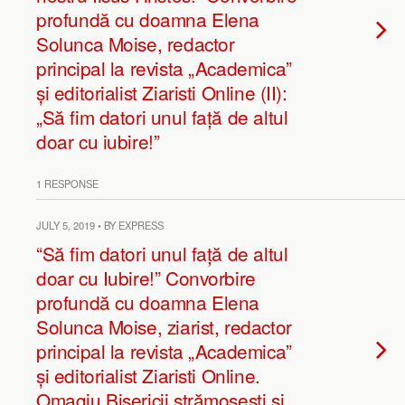
profundă cu doamna Elena
Solunca Moise, redactor
principal la revista „Academica”
și editorialist Ziaristi Online (II):
„Să fim datori unul față de altul
doar cu iubire!”
1 RESPONSE
JULY 5, 2019 • BY EXPRESS
“Să fim datori unul față de altul
doar cu Iubire!” Convorbire
profundă cu doamna Elena
Solunca Moise, ziarist, redactor
principal la revista „Academica”
și editorialist Ziaristi Online.
Omagiu Bisericii strămoșești și