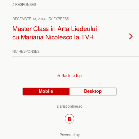
2 RESPONSES
DECEMBER 13, 2014 • BY EXPRESS
Master Class în Arta Liedeului
cu Mariana Nicolesco la TVR
NO RESPONSES
Back to top
Mobile
Desktop
ziaristionline.ro
Powered by