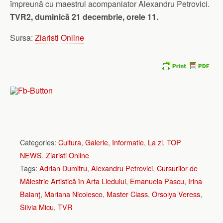
împreună cu maestrul acompaniator Alexandru Petrovici.
TVR2, duminică 21 decembrie, orele 11.
Sursa:
Ziaristi Online
Categories:
Cultura
,
Galerie
,
Informatie
,
La zi
,
TOP
NEWS
,
Ziaristi Online
Tags:
Adrian Dumitru
,
Alexandru Petrovici
,
Cursurilor de
Măiestrie Artistică în Arta Liedului
,
Emanuela Pascu
,
Irina
Baianţ
,
Mariana Nicolesco
,
Master Class
,
Orsolya Veress
,
Silvia Micu
,
TVR