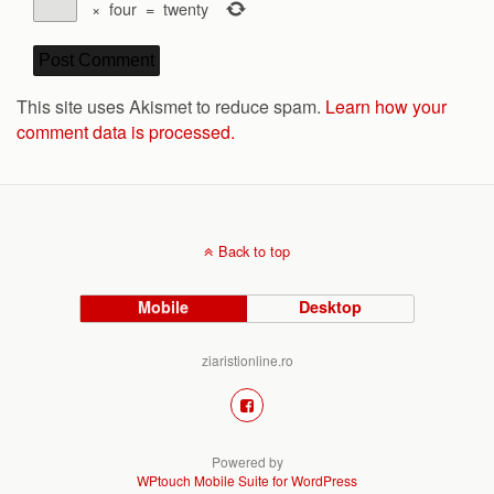
×
four
=
twenty
This site uses Akismet to reduce spam.
Learn how your
comment data is processed.
Back to top
Mobile
Desktop
ziaristionline.ro
Powered by
WPtouch Mobile Suite for WordPress