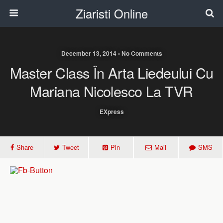
Ziaristi Online
December 13, 2014 • No Comments
Master Class În Arta Liedeului Cu
Mariana Nicolesco La TVR
EXpress
Share
Tweet
Pin
Mail
SMS