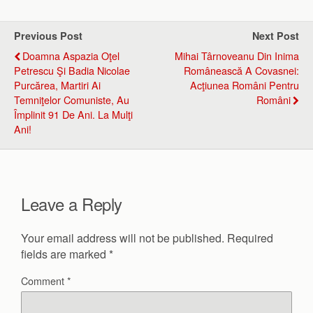
Previous Post
Next Post
Doamna Aspazia Oţel
Mihai Târnoveanu Din Inima
Petrescu Şi Badia Nicolae
Românească A Covasnei:
Purcărea, Martiri Ai
Acţiunea Români Pentru
Temniţelor Comuniste, Au
Români
Împlinit 91 De Ani. La Mulţi
Ani!
Leave a Reply
Your email address will not be published.
Required
fields are marked
*
Comment
*