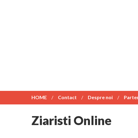
HOME
Contact
Despre noi
Parte
Ziaristi Online