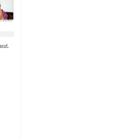
prof.