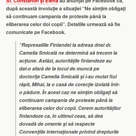
Sf. Constantin şi Elena
au anunţat pe Facebook că,
după această involuţie a situaţiei “Ne simţim obligaţi
să continuam campania de proteste până la
eliberarea celor doi copii”. Detaliile urmează să fie
comunicate pe Facebook.
“Represaliile Finlandei la adresa dnei dr.
Camelia Smicală ne determină să trecem la
acţiune. Astăzi, autorităţile finlandeze au
dat-o afară de la locul de muncă pe
doctoriţa Camelia Smicală şi i-au mutat fiul
răpit, Mihai, la o casă de corecţie izolată într-
o pădure. În acest caz ne simţim obligaţi să
continuam campania de proteste până la
eliberarea celor doi copii. Cerem autorităţilor
finlandeze ca, în ultimul ceas, să dea
dovadă de omenie şi să respecte
Convenţiile internaţionale privind drepturile