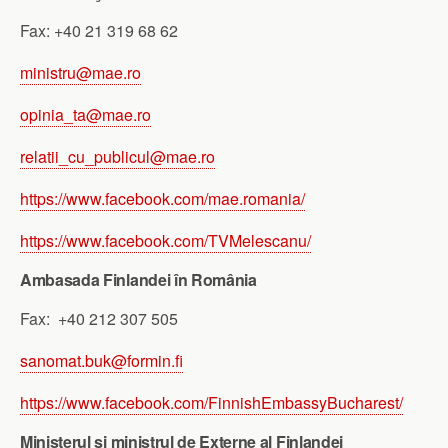
Fax: +40 21 319 68 62
ministru@mae.ro
opinia_ta@mae.ro
relatii_cu_publicul@mae.ro
https://www.facebook.com/mae.romania/
https://www.facebook.com/TVMelescanu/
Ambasada Finlandei în România
Fax:
+40 212 307 505
sanomat.buk@formin.fi
https://www.facebook.com/FinnishEmbassyBucharest/
Ministerul şi ministrul de Externe al Finlandei