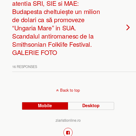
atentia SRI, SIE si MAE:
Budapesta cheltuiește un milion
de dolari ca să promoveze
“Ungaria Mare” in SUA.
Scandalul antiromanesc de la
Smithsonian Folklife Festival.
GALERIE FOTO
16 RESPONSES
Back to top
Mobile
Desktop
ziaristionline.ro