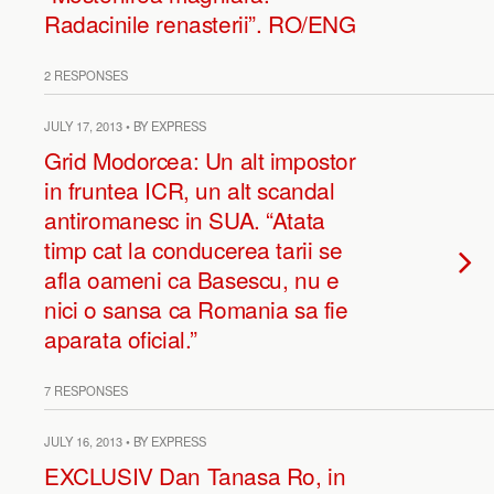
Radacinile renasterii”. RO/ENG
2 RESPONSES
JULY 17, 2013 • BY EXPRESS
Grid Modorcea: Un alt impostor
in fruntea ICR, un alt scandal
antiromanesc in SUA. “Atata
timp cat la conducerea tarii se
afla oameni ca Basescu, nu e
nici o sansa ca Romania sa fie
aparata oficial.”
7 RESPONSES
JULY 16, 2013 • BY EXPRESS
EXCLUSIV Dan Tanasa Ro, in