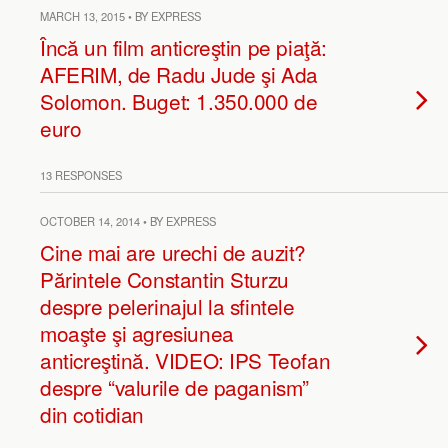
MARCH 13, 2015 • BY EXPRESS
Încă un film anticreştin pe piaţă:
AFERIM, de Radu Jude şi Ada
Solomon. Buget: 1.350.000 de
euro
13 RESPONSES
OCTOBER 14, 2014 • BY EXPRESS
Cine mai are urechi de auzit?
Părintele Constantin Sturzu
despre pelerinajul la sfintele
moaşte şi agresiunea
anticreştină. VIDEO: IPS Teofan
despre “valurile de paganism”
din cotidian