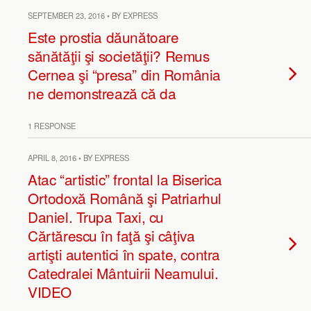
SEPTEMBER 23, 2016 • BY EXPRESS
Este prostia dăunătoare
sănătăţii şi societăţii? Remus
Cernea şi “presa” din România
ne demonstrează că da
1 RESPONSE
APRIL 8, 2016 • BY EXPRESS
Atac “artistic” frontal la Biserica
Ortodoxă Română şi Patriarhul
Daniel. Trupa Taxi, cu
Cărtărescu în faţă şi câţiva
artişti autentici în spate, contra
Catedralei Mântuirii Neamului.
VIDEO