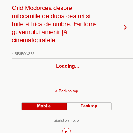
Grid Modorcea despre
mitocaniile de dupa dealuri si
turle si frica de umbre. Fantoma
guvernului ameninţă
cinematografele
4 RESPONSES
Loading…
Back to top
Mobile
Desktop
ziaristionline.ro