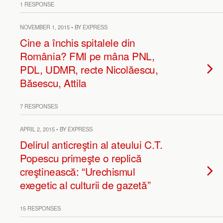
1 RESPONSE
NOVEMBER 1, 2015 • BY EXPRESS
Cine a închis spitalele din
România? FMI pe mâna PNL,
PDL, UDMR, recte Nicolăescu,
Băsescu, Attila
7 RESPONSES
APRIL 2, 2015 • BY EXPRESS
Delirul anticreştin al ateului C.T.
Popescu primeşte o replică
creştinească: “Urechismul
exegetic al culturii de gazetă”
15 RESPONSES