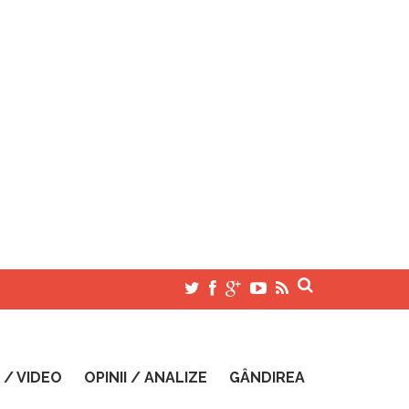
 / VIDEO
OPINII / ANALIZE
GÂNDIREA