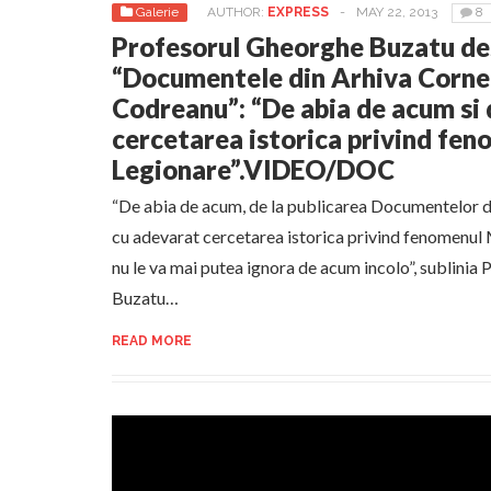
Galerie
AUTHOR:
EXPRESS
-
MAY 22, 2013
8
Profesorul Gheorghe Buzatu de
“Documentele din Arhiva Corne
Codreanu”: “De abia de acum si 
cercetarea istorica privind fen
Legionare”.VIDEO/DOC
“De abia de acum, de la publicarea Documentelor d
cu adevarat cercetarea istorica privind fenomenul 
nu le va mai putea ignora de acum incolo”, sublinia
Buzatu…
READ MORE