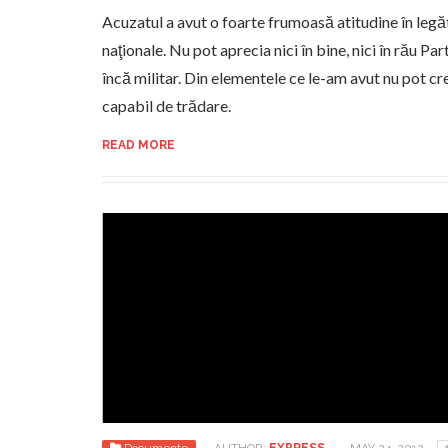
Acuzatul a avut o foarte frumoasă atitudine în leg
naţionale. Nu pot aprecia nici în bine, nici în rău Par
încă militar. Din elementele ce le-am avut nu pot cr
capabil de trădare.
READ MORE