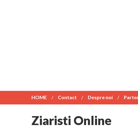
HOME
Contact
Despre noi
Parte
Ziaristi Online