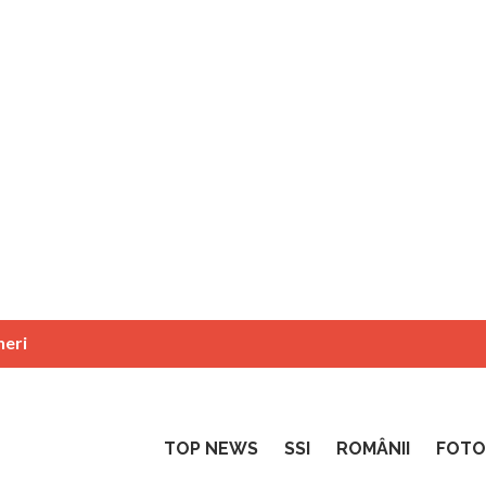
neri
TOP NEWS
SSI
ROMÂNII
FOTO