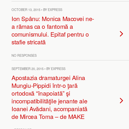
OCTOBER 13, 2015 • BY EXPRESS
Ion Spânu: Monica Macovei ne-
a rămas ca o fantomă a
comunismului. Epitaf pentru o
stafie stricată
NO RESPONSES
SEPTEMBER 20, 2015 • BY EXPRESS
Apostazia dramaturgei Alina
Mungiu-Pippidi într-o ţară
ortodoxă “înapoiată” şi
incompatibilităţile jenante ale
Ioanei Avădani, acompaniată
de Mircea Toma – de MAKE