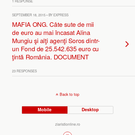
1 RESPONSE
SEPTEMBER 18, 2015 • BY EXPRESS
MAFIA ONG. Câte sute de mii
de euro au mai încasat Alina
Mungiu şi alţi agenţi Soros dintr-
un Fond de 25.542.635 euro cu
ţintă România. DOCUMENT
23 RESPONSES
Back to top
Mobile
Desktop
ziaristionline.ro