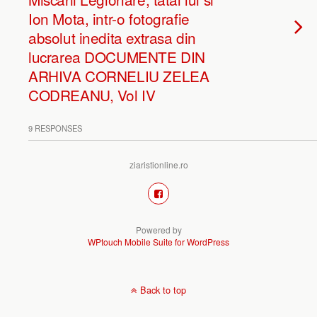
Ion Mota, intr-o fotografie
absolut inedita extrasa din
lucrarea DOCUMENTE DIN
ARHIVA CORNELIU ZELEA
CODREANU, Vol IV
9 RESPONSES
ziaristionline.ro
Powered by
WPtouch Mobile Suite for WordPress
Back to top