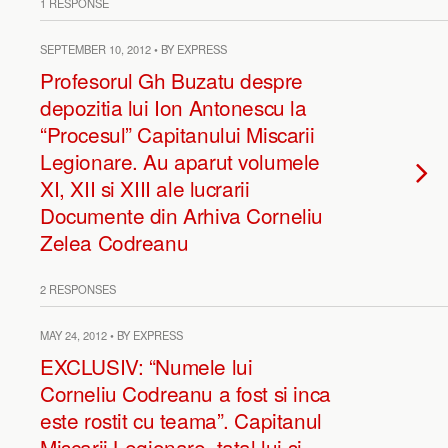
1 RESPONSE
SEPTEMBER 10, 2012 • BY EXPRESS
Profesorul Gh Buzatu despre
depozitia lui Ion Antonescu la
“Procesul” Capitanului Miscarii
Legionare. Au aparut volumele
XI, XII si XIII ale lucrarii
Documente din Arhiva Corneliu
Zelea Codreanu
2 RESPONSES
MAY 24, 2012 • BY EXPRESS
EXCLUSIV: “Numele lui
Corneliu Codreanu a fost si inca
este rostit cu teama”. Capitanul
Miscarii Legionare, tatal lui si