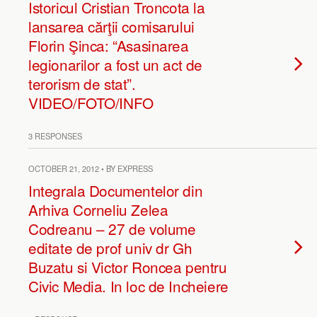
Istoricul Cristian Troncota la
lansarea cărţii comisarului
Florin Şinca: “Asasinarea
legionarilor a fost un act de
terorism de stat”.
VIDEO/FOTO/INFO
3 RESPONSES
OCTOBER 21, 2012 • BY EXPRESS
Integrala Documentelor din
Arhiva Corneliu Zelea
Codreanu – 27 de volume
editate de prof univ dr Gh
Buzatu si Victor Roncea pentru
Civic Media. In loc de Incheiere