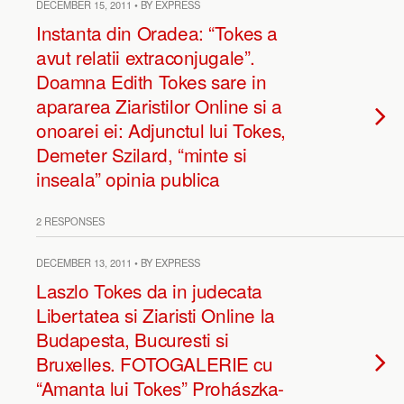
DECEMBER 15, 2011 • BY EXPRESS
Instanta din Oradea: “Tokes a
avut relatii extraconjugale”.
Doamna Edith Tokes sare in
apararea Ziaristilor Online si a
onoarei ei: Adjunctul lui Tokes,
Demeter Szilard, “minte si
inseala” opinia publica
2 RESPONSES
DECEMBER 13, 2011 • BY EXPRESS
Laszlo Tokes da in judecata
Libertatea si Ziaristi Online la
Budapesta, Bucuresti si
Bruxelles. FOTOGALERIE cu
“Amanta lui Tokes” Prohászka-