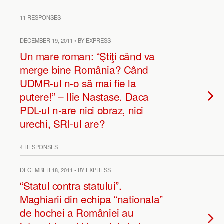
11 RESPONSES
DECEMBER 19, 2011 • BY EXPRESS
Un mare roman: “Ştiţi când va
merge bine România? Când
UDMR-ul n-o să mai fie la
putere!” – Ilie Nastase. Daca
PDL-ul n-are nici obraz, nici
urechi, SRI-ul are?
4 RESPONSES
DECEMBER 18, 2011 • BY EXPRESS
“Statul contra statului”.
Maghiarii din echipa “nationala”
de hochei a României au