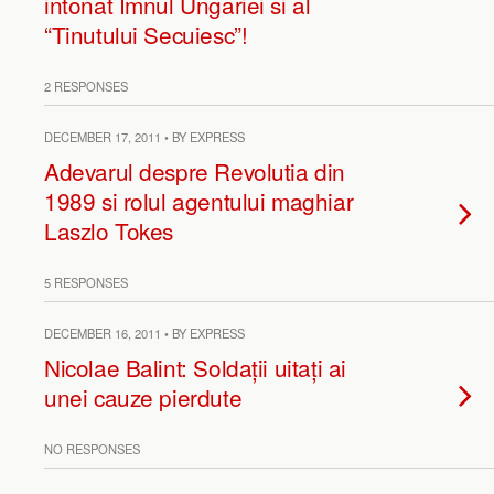
intonat Imnul Ungariei si al
“Tinutului Secuiesc”!
2 RESPONSES
DECEMBER 17, 2011 • BY EXPRESS
Adevarul despre Revolutia din
1989 si rolul agentului maghiar
Laszlo Tokes
5 RESPONSES
DECEMBER 16, 2011 • BY EXPRESS
Nicolae Balint: Soldații uitați ai
unei cauze pierdute
NO RESPONSES