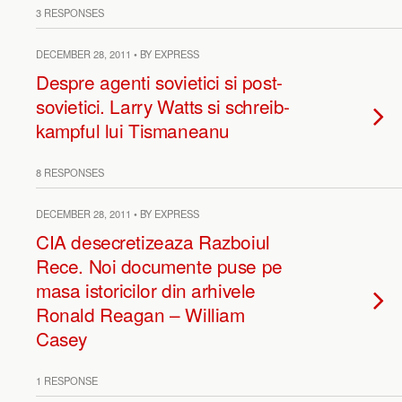
3 RESPONSES
DECEMBER 28, 2011 • BY EXPRESS
Despre agenti sovietici si post-
sovietici. Larry Watts si schreib-
kampful lui Tismaneanu
8 RESPONSES
DECEMBER 28, 2011 • BY EXPRESS
CIA desecretizeaza Razboiul
Rece. Noi documente puse pe
masa istoricilor din arhivele
Ronald Reagan – William
Casey
1 RESPONSE