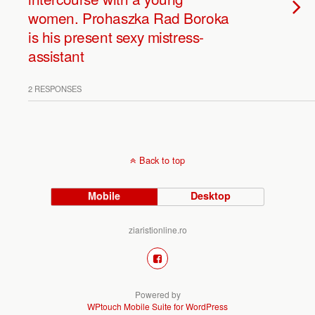
women. Prohaszka Rad Boroka
is his present sexy mistress-
assistant
2 RESPONSES
Back to top
Mobile
Desktop
ziaristionline.ro
Powered by
WPtouch Mobile Suite for WordPress