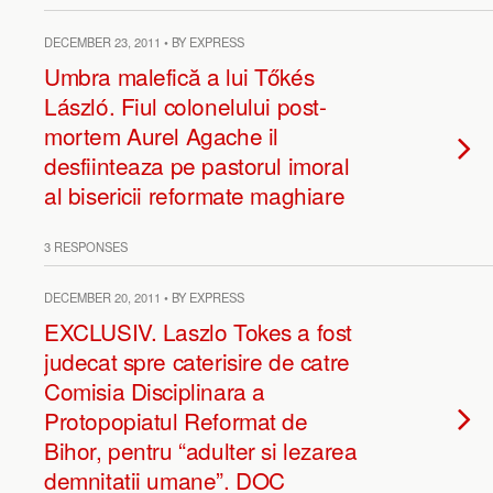
DECEMBER 23, 2011 • BY EXPRESS
Umbra malefică a lui Tőkés
László. Fiul colonelului post-
mortem Aurel Agache il
desfiinteaza pe pastorul imoral
al bisericii reformate maghiare
3 RESPONSES
DECEMBER 20, 2011 • BY EXPRESS
EXCLUSIV. Laszlo Tokes a fost
judecat spre caterisire de catre
Comisia Disciplinara a
Protopopiatul Reformat de
Bihor, pentru “adulter si lezarea
demnitatii umane”. DOC