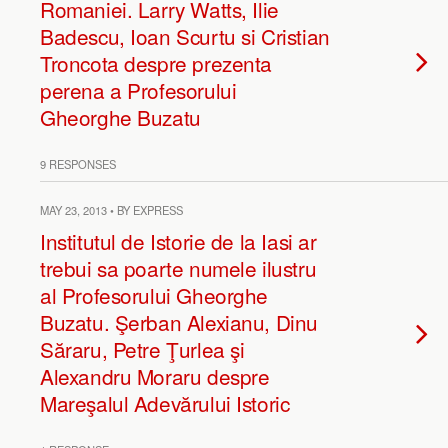
Romaniei. Larry Watts, Ilie
Badescu, Ioan Scurtu si Cristian
Troncota despre prezenta
perena a Profesorului
Gheorghe Buzatu
9 RESPONSES
MAY 23, 2013 • BY EXPRESS
Institutul de Istorie de la Iasi ar
trebui sa poarte numele ilustru
al Profesorului Gheorghe
Buzatu. Şerban Alexianu, Dinu
Săraru, Petre Ţurlea şi
Alexandru Moraru despre
Mareşalul Adevărului Istoric