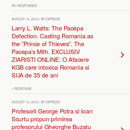
NO RESPONSES
AUGUST 14, 2013 • BY EXPRESS
Larry L. Watts: The Pacepa
Defection. Casting Romania as
the ”Prince of Thieves”. The
Pacepa’s Mith. EXCLUSIV
ZIARISTI ONLINE: O Afacere
KGB care intoxica Romania si
SUA de 35 de ani
1 RESPONSE
AUGUST 10, 2013 • BY EXPRESS
Profesorii George Potra si Ioan
Scurtu propun primirea
profesorului Gheorghe Buzatu