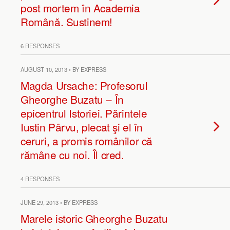
post mortem în Academia
Românǎ. Sustinem!
6 RESPONSES
AUGUST 10, 2013 • BY EXPRESS
Magda Ursache: Profesorul
Gheorghe Buzatu – În
epicentrul Istoriei. Părintele
Iustin Pârvu, plecat şi el în
ceruri, a promis românilor că
rămâne cu noi. Îl cred.
4 RESPONSES
JUNE 29, 2013 • BY EXPRESS
Marele istoric Gheorghe Buzatu