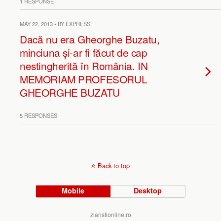
1 RESPONSE
MAY 22, 2013 • BY EXPRESS
Dacă nu era Gheorghe Buzatu,
minciuna și-ar fi făcut de cap
nestingherită în România. IN
MEMORIAM PROFESORUL
GHEORGHE BUZATU
5 RESPONSES
Back to top
Mobile
Desktop
ziaristionline.ro