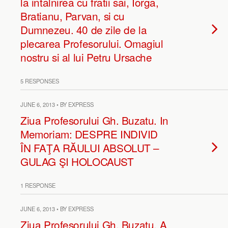
la intalnirea cu fratii sai, Iorga,
Bratianu, Parvan, si cu
Dumnezeu. 40 de zile de la
plecarea Profesorului. Omagiul
nostru si al lui Petru Ursache
5 RESPONSES
JUNE 6, 2013 • BY EXPRESS
Ziua Profesorului Gh. Buzatu. In
Memoriam: DESPRE INDIVID
ÎN FAŢA RĂULUI ABSOLUT –
GULAG ŞI HOLOCAUST
1 RESPONSE
JUNE 6, 2013 • BY EXPRESS
Ziua Profesorului Gh. Buzatu. A