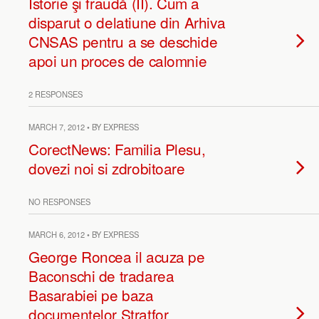
Istorie şi fraudă (II). Cum a
disparut o delatiune din Arhiva
CNSAS pentru a se deschide
apoi un proces de calomnie
2 RESPONSES
MARCH 7, 2012 • BY EXPRESS
CorectNews: Familia Plesu,
dovezi noi si zdrobitoare
NO RESPONSES
MARCH 6, 2012 • BY EXPRESS
George Roncea il acuza pe
Baconschi de tradarea
Basarabiei pe baza
documentelor Stratfor