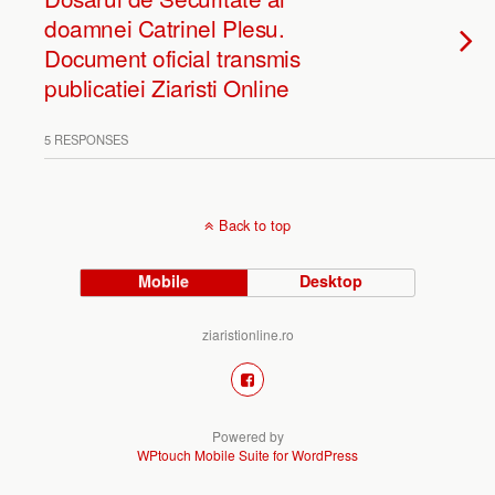
doamnei Catrinel Plesu.
Document oficial transmis
publicatiei Ziaristi Online
5 RESPONSES
Back to top
Mobile
Desktop
ziaristionline.ro
Powered by
WPtouch Mobile Suite for WordPress