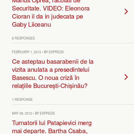
Securitate. VIDEO: Eleonora
Cioran il da in judecata pe
Gaby Liiceanu
6 RESPONSES
FEBRUARY 1, 2013 • BY EXPRESS
Ce asteptau basarabenii de la
vizita anulata a presedintelui
Basescu. O noua criză în
relațiile București-Chișinău?
1 RESPONSE
MAY 28, 2012 • BY EXPRESS
Turnatorii lui Patapievici merg
mai departe. Bartha Csaba,