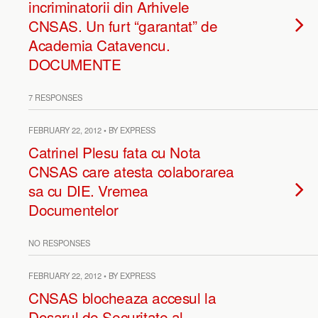
incriminatorii din Arhivele
CNSAS. Un furt “garantat” de
Academia Catavencu.
DOCUMENTE
7 RESPONSES
FEBRUARY 22, 2012 • BY EXPRESS
Catrinel Plesu fata cu Nota
CNSAS care atesta colaborarea
sa cu DIE. Vremea
Documentelor
NO RESPONSES
FEBRUARY 22, 2012 • BY EXPRESS
CNSAS blocheaza accesul la
Dosarul de Securitate al