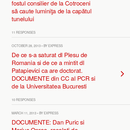
fostul consilier de la Cotroceni
să caute luminiţa de la capătul
tunelului
11 RESPONSES
OCTOBER 28, 2013 • BY EXPRESS
De ce s-a saturat dl Plesu de
Romania si de ce a mintit dl
Patapievici ca are doctorat.
DOCUMENTE din CC al PCR si
de la Universitatea Bucuresti
10 RESPONSES
MARCH 11, 2013 • BY EXPRESS
DOCUMENTE: Dan Puric si
Marius Oprea, racolati de