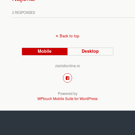
2 RESPONSES
Back to top
Mobile
Desktop
ziaristionline.ro
Powered by
WPtouch Mobile Suite for WordPress