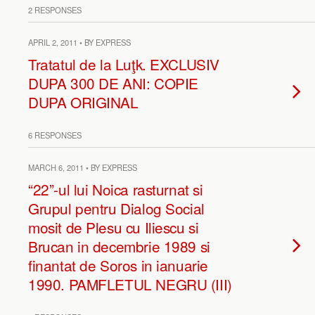
2 RESPONSES
APRIL 2, 2011 • BY EXPRESS
Tratatul de la Luţk. EXCLUSIV
DUPA 300 DE ANI: COPIE
DUPA ORIGINAL
6 RESPONSES
MARCH 6, 2011 • BY EXPRESS
“22”-ul lui Noica rasturnat si
Grupul pentru Dialog Social
mosit de Plesu cu Iliescu si
Brucan in decembrie 1989 si
finantat de Soros in ianuarie
1990. PAMFLETUL NEGRU (III)