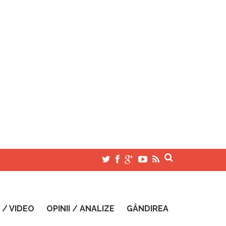
 / VIDEO
OPINII / ANALIZE
GÂNDIREA