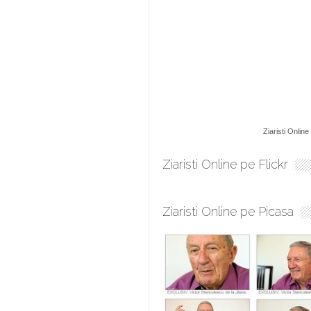
Ziaristi Online
Ziaristi Online pe Flickr
Ziaristi Online pe Picasa