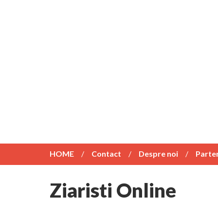
HOME
Contact
Despre noi
Parte
Ziaristi Online