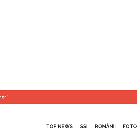
neri
TOP NEWS
SSI
ROMÂNII
FOTO