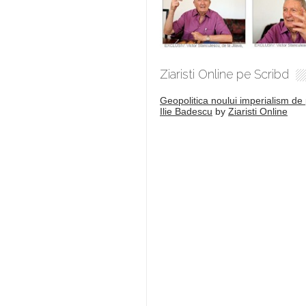
Ziaristi Online pe Scribd
Geopolitica noului imperialism de 
Ilie Badescu
by
Ziaristi Online