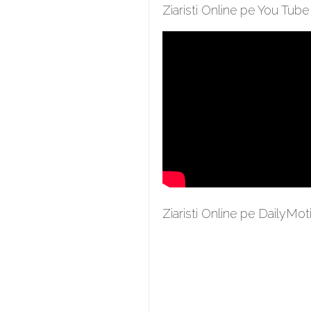
Ziaristi Online pe You Tube
Ziaristi Online pe DailyMot