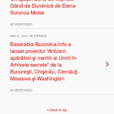
Gând de Duminică de Elena
Solunca Moise
NO RESPONSES
MAY 31, 2014 • BY EXPRESS
Basarabia-Bucovina.Info a
lansat proiectul “Artizani,
apărători şi martiri ai Unirii în
Arhivele secrete” de la
Bucureşti, Chişinău, Cernăuţi,
Moscova şi Washington
NO RESPONSES
Back to top