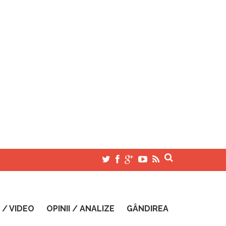
 / VIDEO
OPINII / ANALIZE
GÂNDIREA