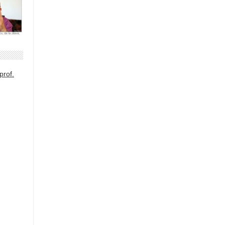
prof.