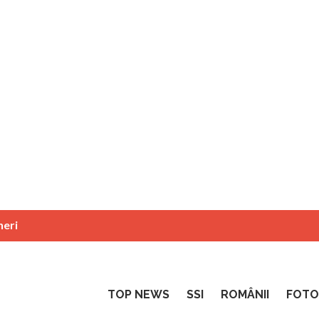
neri
TOP NEWS
SSI
ROMÂNII
FOTO