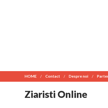
HOME
Contact
Despre noi
Parte
Ziaristi Online