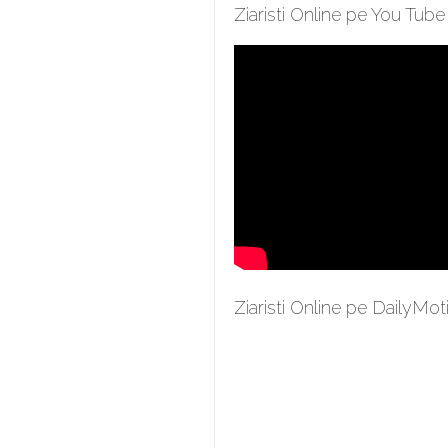
Ziaristi Online pe You Tube
Ziaristi Online pe DailyMot