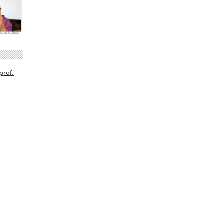
prof.