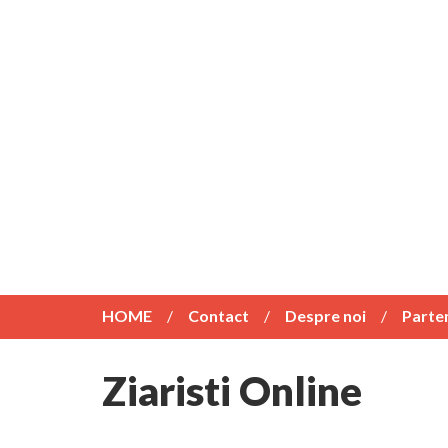
HOME
Contact
Despre noi
Parte
Ziaristi Online