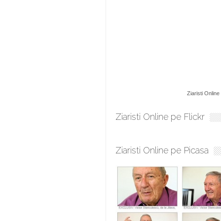
Ziaristi Online
Ziaristi Online pe Flickr
Ziaristi Online pe Picasa