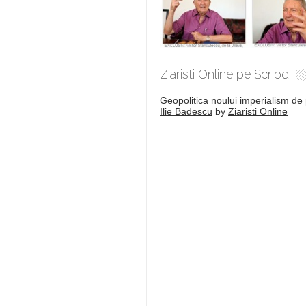
Ziaristi Online pe Scribd
Geopolitica noului imperialism de 
Ilie Badescu
by
Ziaristi Online