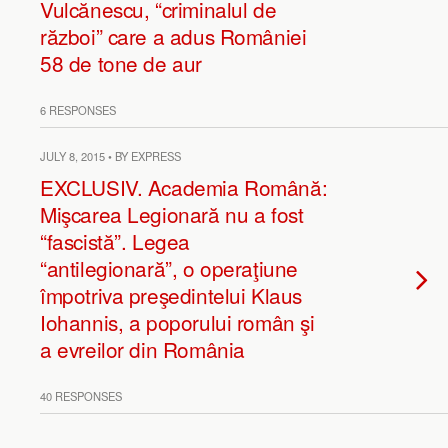
Vulcănescu, “criminalul de
război” care a adus României
58 de tone de aur
6 RESPONSES
JULY 8, 2015 • BY EXPRESS
EXCLUSIV. Academia Română:
Mişcarea Legionară nu a fost
“fascistă”. Legea
“antilegionară”, o operaţiune
împotriva preşedintelui Klaus
Iohannis, a poporului român şi
a evreilor din România
40 RESPONSES