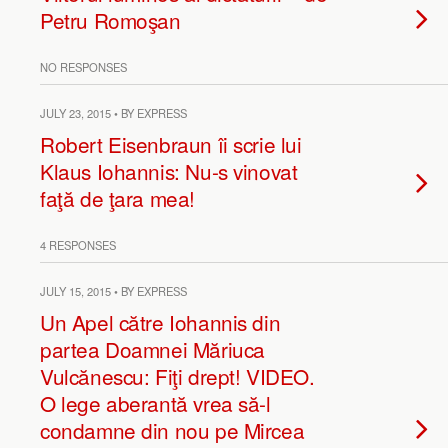
Petru Romoşan
NO RESPONSES
JULY 23, 2015 • BY EXPRESS
Robert Eisenbraun îi scrie lui
Klaus Iohannis: Nu-s vinovat
faţă de ţara mea!
4 RESPONSES
JULY 15, 2015 • BY EXPRESS
Un Apel către Iohannis din
partea Doamnei Măriuca
Vulcănescu: Fiţi drept! VIDEO.
O lege aberantă vrea să-l
condamne din nou pe Mircea