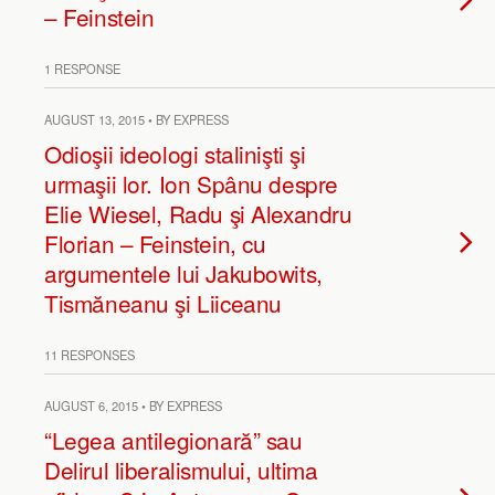
– Feinstein
1 RESPONSE
AUGUST 13, 2015 • BY EXPRESS
Odioşii ideologi stalinişti şi
urmaşii lor. Ion Spânu despre
Elie Wiesel, Radu şi Alexandru
Florian – Feinstein, cu
argumentele lui Jakubowits,
Tismăneanu şi Liiceanu
11 RESPONSES
AUGUST 6, 2015 • BY EXPRESS
“Legea antilegionară” sau
Delirul liberalismului, ultima