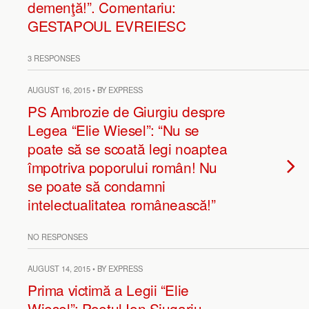
demenţă!”. Comentariu:
GESTAPOUL EVREIESC
3 RESPONSES
AUGUST 16, 2015 • BY EXPRESS
PS Ambrozie de Giurgiu despre
Legea “Elie Wiesel”: “Nu se
poate să se scoată legi noaptea
împotriva poporului român! Nu
se poate să condamni
intelectualitatea românească!”
NO RESPONSES
AUGUST 14, 2015 • BY EXPRESS
Prima victimă a Legii “Elie
Wiesel”: Poetul Ion Şiugariu,