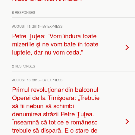
5 RESPONSES
AUGUST 18, 2015 • BY EXPRESS
Petre Ţuţea: “Vom îndura toate
mizeriile şi ne vom bate în toate
luptele, dar nu vom ceda.”
2 RESPONSES
AUGUST 16, 2015 • BY EXPRESS
Primul revoluţionar din balconul
Operei de la Timişoara: „Trebuie
să fii nebun să schimbi
denumirea străzii Petre Ţuţea.
Înseamnă că tot ce e românesc
trebuie să dispară. E o stare de