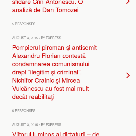
sfidare Crin Antonescu. O
analiză de Dan Tomozei
5 RESPONSES
AUGUST 4, 2015 • BY EXPRESS
Pompierul-piroman şi antisemit
Alexandru Florian contestă
condamnarea comunismului
drept “ilegitim şi criminal”.
Nichifor Crainic şi Mircea
Vulcănescu au fost mai mult
decât reabilitaţi
5 RESPONSES
AUGUST 3, 2015 • BY EXPRESS
Viitorul luminos al dictaturii – de