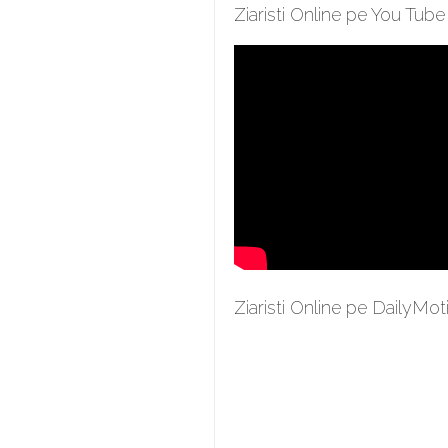
Ziaristi Online pe You Tube
Ziaristi Online pe DailyMot