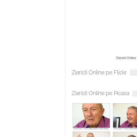
Ziaristi Online
Ziaristi Online pe Flickr
Ziaristi Online pe Picasa