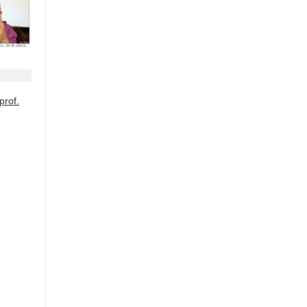
prof.