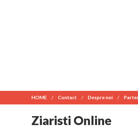
HOME
Contact
Despre noi
Parte
Ziaristi Online