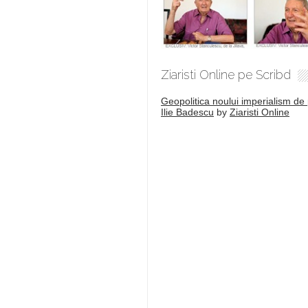
Ziaristi Online pe Scribd
Geopolitica noului imperialism de 
Ilie Badescu
by
Ziaristi Online