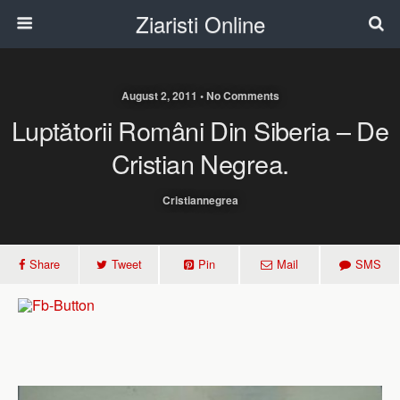
Ziaristi Online
August 2, 2011 • No Comments
Luptătorii Români Din Siberia – De
Cristian Negrea.
Cristiannegrea
Share
Tweet
Pin
Mail
SMS