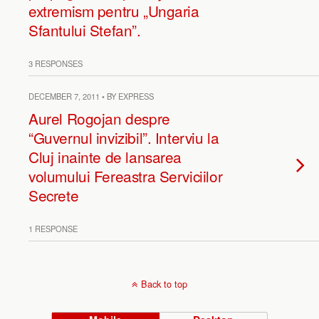
extremism pentru „Ungaria
Sfantului Stefan”.
3 RESPONSES
DECEMBER 7, 2011 • BY EXPRESS
Aurel Rogojan despre
“Guvernul invizibil”. Interviu la
Cluj inainte de lansarea
volumului Fereastra Serviciilor
Secrete
1 RESPONSE
Back to top