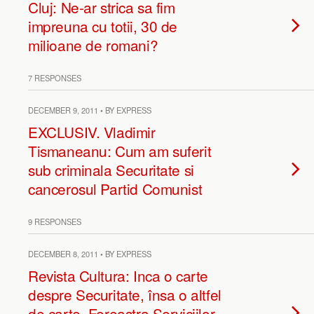
Cluj: Ne-ar strica sa fim
impreuna cu totii, 30 de
milioane de romani?
7 RESPONSES
DECEMBER 9, 2011 • BY EXPRESS
EXCLUSIV. Vladimir
Tismaneanu: Cum am suferit
sub criminala Securitate si
cancerosul Partid Comunist
9 RESPONSES
DECEMBER 8, 2011 • BY EXPRESS
Revista Cultura: Inca o carte
despre Securitate, însa o altfel
de carte. Fereastra Serviciilor